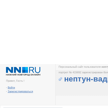
Персональный сайт пользователя
непт
портрет № 415692 зарегистрирован боле
нептун-ва
Привет, Гость !
-
Войти
-
Зарегистрироваться