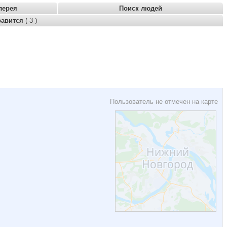
лерея
Поиск людей
равится
( 3 )
Пользователь не отмечен на карте