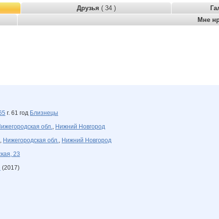
Друзья
( 34 )
Га
Мне н
65
г. 61 год
Близнецы
ижегородская обл.
,
Нижний Новгород
,
Нижегородская обл.
,
Нижний Новгород
кая, 23
е
(2017)