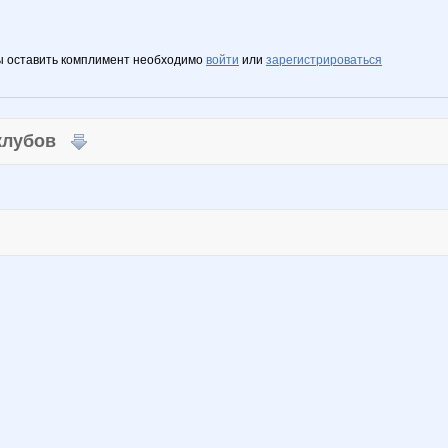
ы оставить комплимент необходимо
войти
или
зарегистрироваться
 клубов